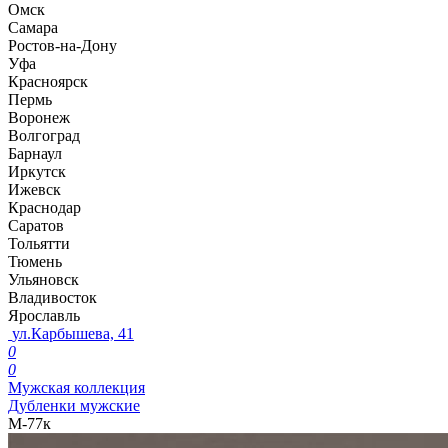
Омск
Самара
Ростов-на-Дону
Уфа
Красноярск
Пермь
Воронеж
Волгоград
Барнаул
Иркутск
Ижевск
Краснодар
Саратов
Тольятти
Тюмень
Ульяновск
Владивосток
Ярославль
ул.Карбышева, 41
0
0
Мужская коллекция
Дубленки мужские
М-77к