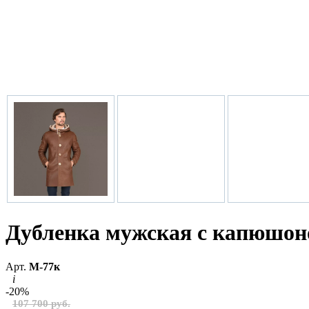
Дубленка мужская с капюшо
Арт.
М-77к
i
-20%
107 700 руб.