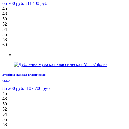
66 700 руб.
83 400 руб.
46
48
50
52
54
56
58
60
Дублёнка мужская классическая
М-149
86 200 руб.
107 700 руб.
46
48
50
52
54
56
58