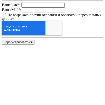
Ваше имя
*
:
Ваш eMail
*
:
Не возражаю против отправки и обработки персональных
данных