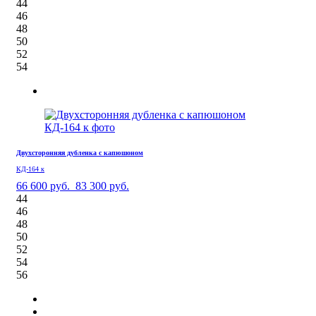
44
46
48
50
52
54
Двухсторонняя дубленка с капюшоном
КД-164 к
66 600 руб.
83 300 руб.
44
46
48
50
52
54
56