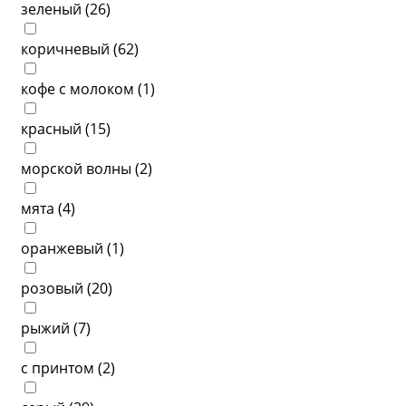
зеленый (
26
)
коричневый (
62
)
кофе с молоком (
1
)
красный (
15
)
морской волны (
2
)
мята (
4
)
оранжевый (
1
)
розовый (
20
)
рыжий (
7
)
с принтом (
2
)