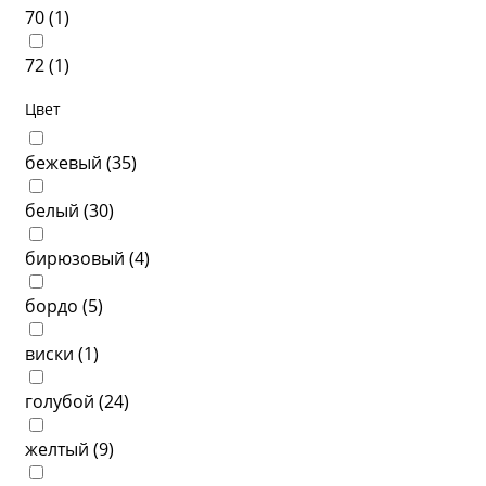
70 (
1
)
72 (
1
)
Цвет
бежевый (
35
)
белый (
30
)
бирюзовый (
4
)
бордо (
5
)
виски (
1
)
голубой (
24
)
желтый (
9
)