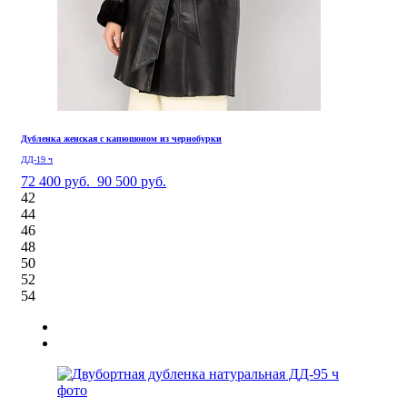
Дубленка женская с капюшоном из чернобурки
ДД-19 ч
72 400 руб.
90 500 руб.
42
44
46
48
50
52
54