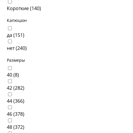
Короткие (
140
)
Капюшон
да (
151
)
нет (
240
)
Размеры
40 (
8
)
42 (
282
)
44 (
366
)
46 (
378
)
48 (
372
)