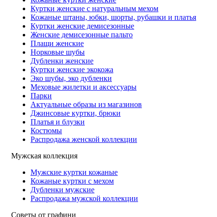
Куртки женские с натуральным мехом
Кожаные штаны, юбки, шорты, рубашки и платья
Куртки женские демисезонные
Женские демисезонные пальто
Плащи женские
Норковые шубы
Дубленки женские
Куртки женские экокожа
Эко шубы, эко дубленки
Меховые жилетки и аксессуары
Парки
Актуальные образы из магазинов
Джинсовые куртки, брюки
Платья и блузки
Костюмы
Распродажа женской коллекции
Мужская коллекция
Мужские куртки кожаные
Кожаные куртки с мехом
Дубленки мужские
Распродажа мужской коллекции
Советы от графини