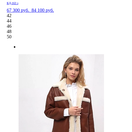
КД-163 з
67 300 руб.
84 100 руб.
42
44
46
48
50