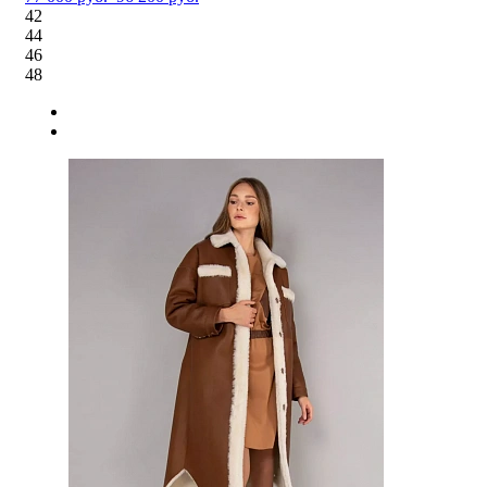
42
44
46
48