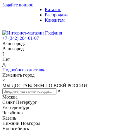
Задайте вопрос
Каталог
Распродажа
Клиентам
+7 (342) 264-01-07
Ваш город:
Ваш город
?
Нет
Да
Подробнее о доставке
Изменить город
×
МЫ ДОСТАВЛЯЕМ ПО ВСЕЙ РОССИИ!
×
Москва
Санкт-Петербург
Екатеринбург
Челябинск
Казань
Нижний Новгород
Новосибирск