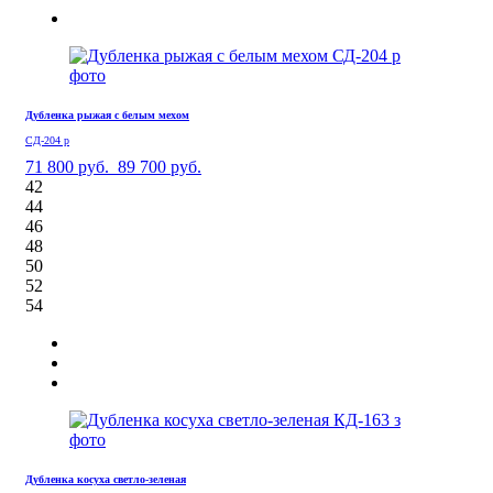
Дубленка рыжая с белым мехом
СД-204 р
71 800 руб.
89 700 руб.
42
44
46
48
50
52
54
Дубленка косуха светло-зеленая