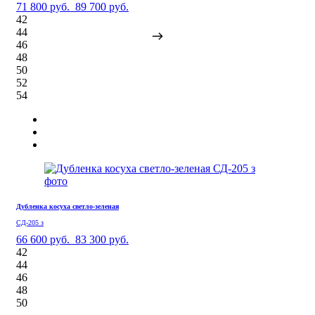
71 800 руб.
89 700 руб.
42
44
46
48
50
52
54
Дубленка косуха светло-зеленая
СД-205 з
66 600 руб.
83 300 руб.
42
44
46
48
50