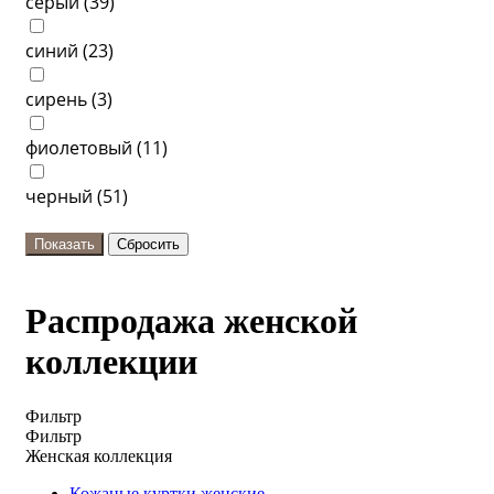
серый (
39
)
синий (
23
)
сирень (
3
)
фиолетовый (
11
)
черный (
51
)
Распродажа женской
коллекции
Фильтр
Фильтр
Женская коллекция
Кожаные куртки женские