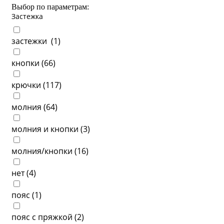
Выбор по параметрам:
Застежка
застежки (
1
)
кнопки (
66
)
крючки (
117
)
молния (
64
)
молния и кнопки (
3
)
молния/кнопки (
16
)
нет (
4
)
пояс (
1
)
пояс с пряжкой (
2
)