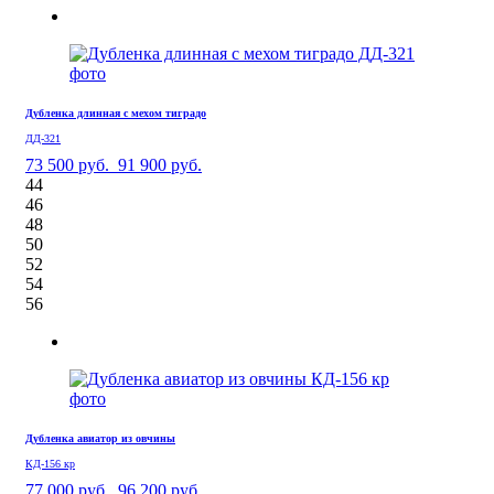
Дубленка длинная с мехом тиградо
ДД-321
73 500 руб.
91 900 руб.
44
46
48
50
52
54
56
Дубленка авиатор из овчины
КД-156 кр
77 000 руб.
96 200 руб.