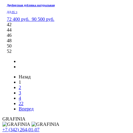
Двубортная дубленка натуральная
ДД-95 ч
72 400 руб.
90 500 руб.
42
44
46
48
50
52
Назад
1
2
3
4
22
Вперед
GRAFINIA
+7 (342) 264-01-07