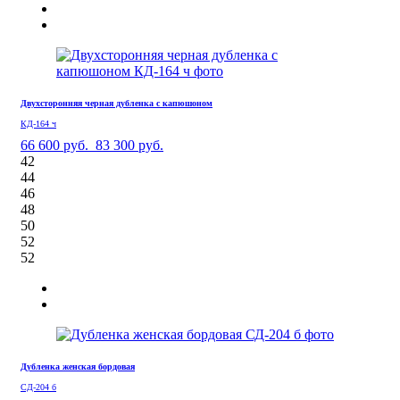
Двухсторонняя черная дубленка с капюшоном
КД-164 ч
66 600 руб.
83 300 руб.
42
44
46
48
50
52
52
Дубленка женская бордовая
СД-204 б