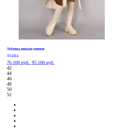
Дубленка женская длинная
ДД-316 к
76 100 руб.
95 100 руб.
42
44
46
48
50
52