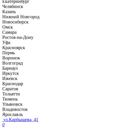
Екатеринбург
Челябинск
Казань
Нижний Новгород
Новосибирск
Омск
Самара
Ростов-на-Дону
Уфа
Красноярск
Пермь
Воронеж
Волгоград
Барнаул
Иркутск
Ижевск
Краснодар
Саратов
Тольятти
Тюмень
Ульяновск
Владивосток
Ярославль
ул.Карбышева, 41
0