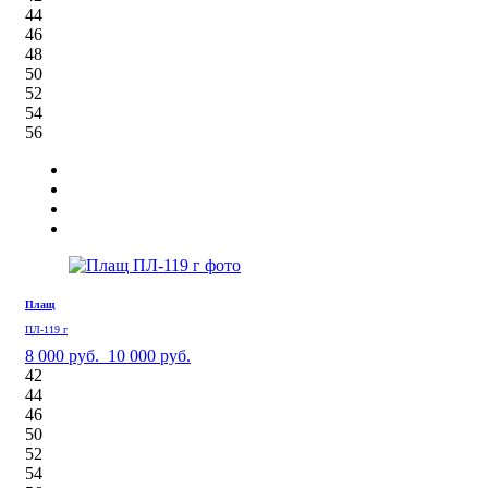
44
46
48
50
52
54
56
Плащ
ПЛ-119 г
8 000 руб.
10 000 руб.
42
44
46
50
52
54