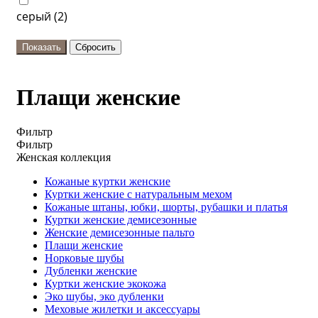
серый (
2
)
Плащи женские
Фильтр
Фильтр
Женская коллекция
Кожаные куртки женские
Куртки женские с натуральным мехом
Кожаные штаны, юбки, шорты, рубашки и платья
Куртки женские демисезонные
Женские демисезонные пальто
Плащи женские
Норковые шубы
Дубленки женские
Куртки женские экокожа
Эко шубы, эко дубленки
Меховые жилетки и аксессуары