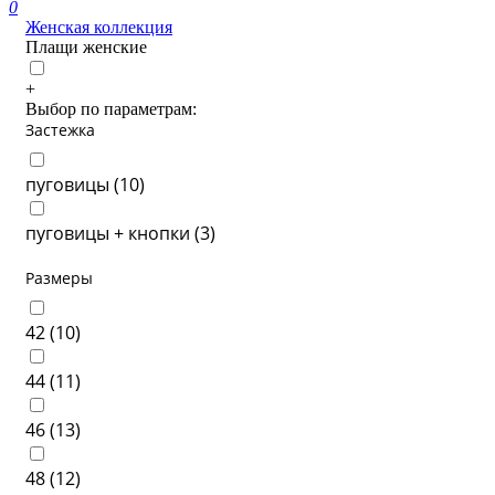
0
Женская коллекция
Плащи женские
+
Выбор по параметрам:
Застежка
пуговицы (
10
)
пуговицы + кнопки (
3
)
Размеры
42 (
10
)
44 (
11
)
46 (
13
)
48 (
12
)