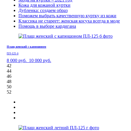
Кожа для кожаной куртки
Дубленка: создаем образ
Поможем выбрать качественную куртку из кожи
Классика не стареет: женская косуха всегда в моде
Помощь в выборе кардигана
Плащ женский с капюшоном
ПЛ-125 б
8 000 руб.
10 000 руб.
42
44
46
48
50
52