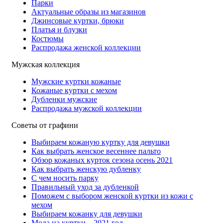
Парки
Актуальные образы из магазинов
Джинсовые куртки, брюки
Платья и блузки
Костюмы
Распродажа женской коллекции
Мужская коллекция
Мужские куртки кожаные
Кожаные куртки с мехом
Дубленки мужские
Распродажа мужской коллекции
Советы от графини
Выбираем кожаную куртку для девушки
Как выбрать женское весеннее пальто
Обзор кожаных курток сезона осень 2021
Как выбрать женскую дубленку
С чем носить парку
Правильный уход за дубленкой
Поможем с выбором женской куртки из кожи с
мехом
Выбираем кожанку для девушки
Мода на куртки – 2021 год