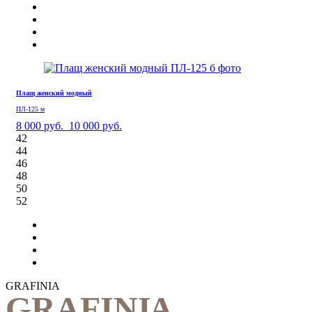
Плащ женский модный
ПЛ-125 м
8 000 руб.
10 000 руб.
42
44
46
48
50
52
GRAFINIA