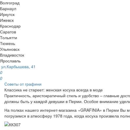
Волгоград
Барнаул
Иркутск
Ижевск
Краснодар
Саратов
Тольятти
Тюмень
Ульяновск
Владивосток
Ярославль
ул.Карбышева, 41
0
0
Советы от графини
Классика не стареет: женская косуха всегда в моде
Практичность, аристократичный стиль и удобство – главные дос
должны быть у каждой девушки в Перми. Особое внимание удели
На полках нашего интернет-магазина «GRAFINIA» в Перми Вы мож
погрузимся в атмосферу 1978 года, когда косуха произвела пол