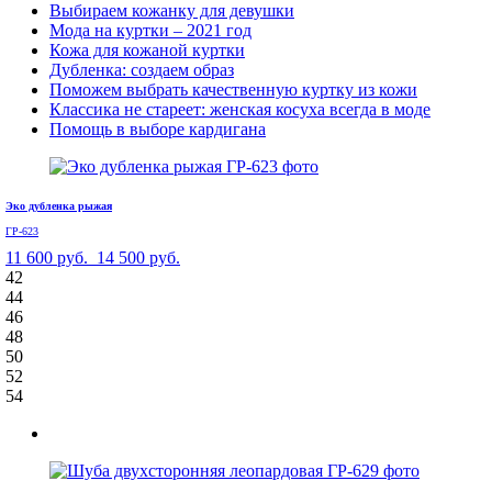
Выбираем кожанку для девушки
Мода на куртки – 2021 год
Кожа для кожаной куртки
Дубленка: создаем образ
Поможем выбрать качественную куртку из кожи
Классика не стареет: женская косуха всегда в моде
Помощь в выборе кардигана
Эко дубленка рыжая
ГР-623
11 600 руб.
14 500 руб.
42
44
46
48
50
52
54