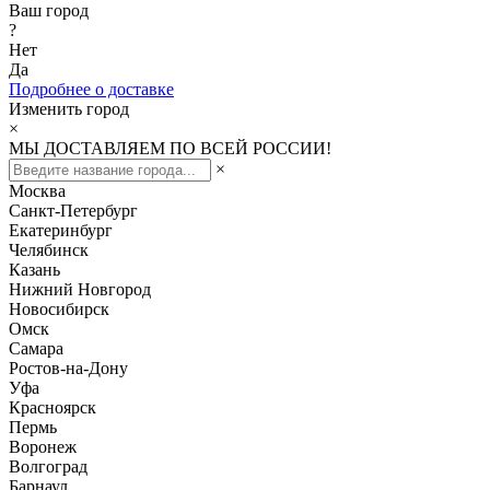
Ваш город
?
Нет
Да
Подробнее о доставке
Изменить город
×
МЫ ДОСТАВЛЯЕМ ПО ВСЕЙ РОССИИ!
×
Москва
Санкт-Петербург
Екатеринбург
Челябинск
Казань
Нижний Новгород
Новосибирск
Омск
Самара
Ростов-на-Дону
Уфа
Красноярск
Пермь
Воронеж
Волгоград
Барнаул