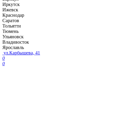
Иркутск
Ижевск
Краснодар
Саратов
Тольятти
Тюмень
Ульяновск
Владивосток
Ярославль
ул.Карбышева, 41
0
0