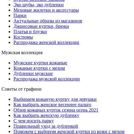
Эко шубы, эко дубленки
Меховые жилетки и аксессуары
Парки
Актуальные образы из магазинов
Джинсовые куртки, брюки
Платья и блузки
Костюмы
Распродажа женской коллекции
Мужская коллекция
Мужские куртки кожаные
Кожаные куртки с мехом
Дубленки мужские
Распродажа мужской коллекции
Советы от графини
Выбираем кожаную куртку для девушки
Как выбрать женское весеннее пальто
Обзор кожаных курток сезона осень 2021
Как выбрать женскую дубленку
С чем носить парку
Правильный уход за дубленкой
Поможем с выбором женской куртки из кожи с мехом