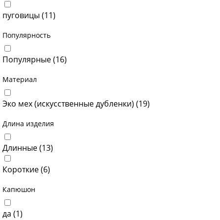
пуговицы (
11
)
Популярность
Популярные (
16
)
Материал
Эко мех (искусственные дубленки) (
19
)
Длина изделия
Длинные (
13
)
Короткие (
6
)
Капюшон
да (
1
)