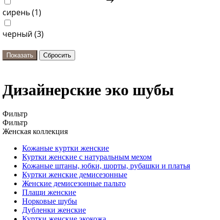
сирень (
1
)
черный (
3
)
Дизайнерские эко шубы
Фильтр
Фильтр
Женская коллекция
Кожаные куртки женские
Куртки женские с натуральным мехом
Кожаные штаны, юбки, шорты, рубашки и платья
Куртки женские демисезонные
Женские демисезонные пальто
Плащи женские
Норковые шубы
Дубленки женские
Куртки женские экокожа