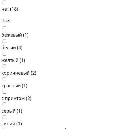
нет (
18
)
Цвет
бежевый (
1
)
белый (
4
)
желтый (
1
)
коричневый (
2
)
красный (
1
)
с принтом (
2
)
серый (
1
)
синий (
1
)